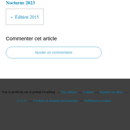
Nocturne 2023
Édition 2015
Commenter cet article
Ajouter un commentaire
Voir le profil de
sur le portail Overblog
Top articles
Contact
Signaler un abus
C.G.U.
Cookies et données personnelles
Préférences cookies