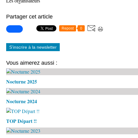
Les organisateurs
Partager cet article
Repost
0
S'inscrire à la newsletter
Vous aimerez aussi :
Nocturne 2025
Nocturne 2024
TOP Départ !!