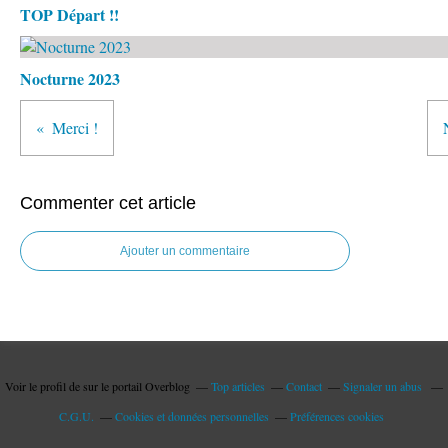
TOP Départ !!
Nocturne 2023
Merci !
Commenter cet article
Ajouter un commentaire
Voir le profil de
sur le portail Overblog
Top articles
Contact
Signaler un abus
C.G.U.
Cookies et données personnelles
Préférences cookies