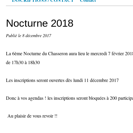
Nocturne 2018
Publié le
8 décembre 2017
La 6ème Nocturne du Chasseron aura lieu le mercredi 7 février 2018
de 17h30 à 18h30
Les inscriptions seront ouvertes dès lundi 11 décembre 2017
Donc à vos agendas ! les inscriptions seront bloquées à 200 particip
Au plaisir de vous revoir !!