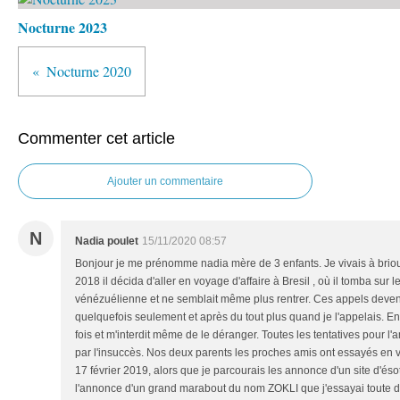
Nocturne 2023
Nocturne 2020
Commenter cet article
Ajouter un commentaire
N
Nadia poulet
15/11/2020 08:57
Bonjour je me prénomme nadia mère de 3 enfants. Je vivais à bri
2018 il décida d'aller en voyage d'affaire à Bresil , où il tomba sur
vénézuélienne et ne semblait même plus rentrer. Ces appels devenai
quelquefois seulement et après du tout plus quand je l'appelais. En
fois et m'interdit même de le déranger. Toutes les tentatives pour l
par l'insuccès. Nos deux parents les proches amis ont essayés en 
17 février 2019, alors que je parcourais les annonce d'un site d'éso
l'annonce d'un grand marabout du nom ZOKLI que j'essayai toute d